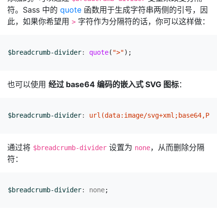
符。Sass 中的
quote
函数用于生成字符串两侧的引号，因
此，如果你希望用
字符作为分隔符的话，你可以这样做：
>
$breadcrumb-divider
:
quote
(
">"
);
也可以使用
经过 base64 编码的嵌入式 SVG 图标
：
$breadcrumb-divider
:
url(data:image/svg+xml;base64,PHN
通过将
设置为
，从而删除分隔
$breadcrumb-divider
none
符：
$breadcrumb-divider
:
none
;