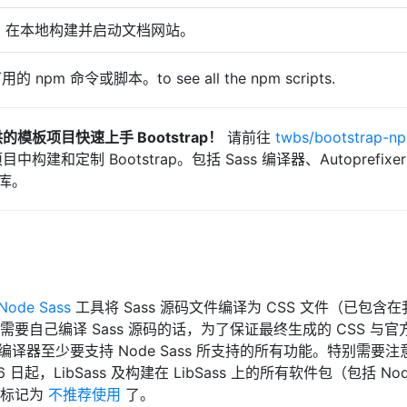
在本地构建并启动文档网站。
npm 命令或脚本。to see all the npm scripts.
的模板项目快速上手 Bootstrap！
请前往
twbs/bootstrap-np
构建和定制 Bootstrap。包括 Sass 编译器、Autoprefixer、St
标库。
Node Sass
工具将 Sass 源码文件编译为 CSS 文件（已包含
要自己编译 Sass 源码的话，为了保证最终生成的 CSS 与官
 编译器至少要支持 Node Sass 所支持的所有功能。特别需要注
26 日起，LibSass 及构建在 LibSass 上的所有软件包（包括 No
官方标记为
不推荐使用
了。