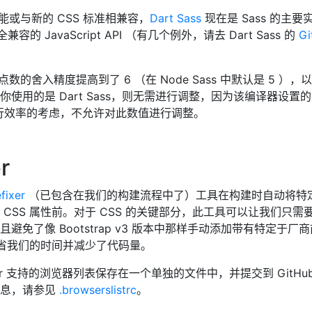
功能或与新的 CSS 标准相兼容，
Dart Sass
现在是 Sass 的主要
全兼容的 JavaScript API （有几个例外，请去 Dart Sass 的
Gi
点数的舍入精度提高到了 6 （在 Node Sass 中默认是 5 ），
使用的是 Dart Sass，则无需进行调整，因为该编译器设置
执行效率的考虑，不允许对此数值进行调整。
r
fixer
（已包含在我们的构建流程中了）工具在构建时自动将特
CSS 属性前。对于 CSS 的关键部分，此工具可以让我们只需
避免了像 Bootstrap v3 版本中那样手动添加带有特定于厂
节省我们的时间并减少了代码量。
ixer 支持的浏览器列表保存在一个单独的文件中，并提交到 GitHu
信息，请参见
.browserslistrc
。