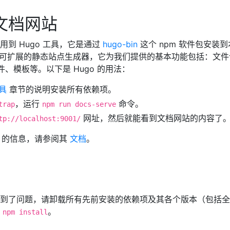
文档网站
到 Hugo 工具，它是通过
hugo-bin
这个 npm 软件包安装
速且可扩展的静态站点生成器，它为我们提供的基本功能包括：文件
 文件、模板等。以下是 Hugo 的用法：
具
章节的说明安装所有依赖项。
，运行
命令。
trap
npm run docs-serve
网址，然后就能看到文档网站的内容了
tp://localhost:9001/
o 的信息，请参阅其
文档
。
到了问题，请卸载所有先前安装的依赖项及其各个版本（包括全
行
。
npm install