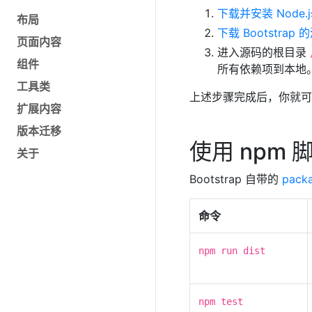
下载并安装 Node.j
布局
下载 Bootstrap 
页面内容
进入源码的根目录
组件
所有依赖项到本地
工具类
上述步骤完成后，你就可以运
扩展内容
版本迁移
使用 npm 
关于
Bootstrap 自带的
packa
命令
npm run dist
npm test