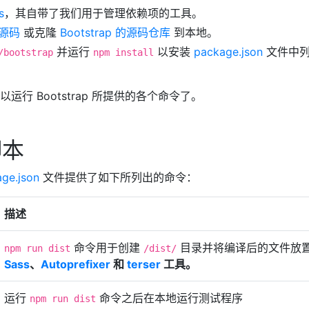
s
，其自带了我们用于管理依赖项的工具。
的源码
或克隆
Bootstrap 的源码仓库
到本地。
并运行
以安装
package.json
文件中
/bootstrap
npm install
。
行 Bootstrap 所提供的各个命令了。
脚本
ge.json
文件提供了如下所列出的命令：
描述
命令用于创建
目录并将编译后的文件放
npm run dist
/dist/
Sass
、
Autoprefixer
和
terser
工具。
运行
命令之后在本地运行测试程序
npm run dist