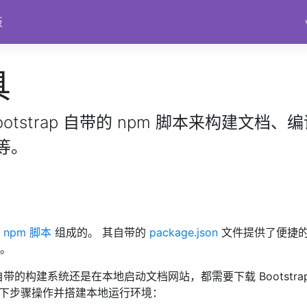
板
具
otstrap 自带的 npm 脚本来构建文档、
等。
由
npm 脚本
组成的。 其自带的
package.json
文件提供了便捷
。
p 自带的构建系统还是在本地启动文档网站，都需要下载 Bootstra
照以下步骤操作并搭建本地运行环境：