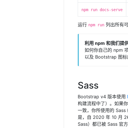
npm run docs-serve
运行
列出所有可用的 
npm run
利用 npm 和我们提供
如何你自己的 npm 项目中
以及 Bootstrap 图
Sass
Bootstrap v4 版本使用
构建流程中了）。如果你需
一致，你所使用的 Sass
是，自 2020 年 10 月 
Sass）都已被 Sass 