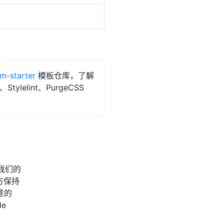
m-starter
模板仓库，了解
ylelint、PurgeCSS
在我们的
方保持
意的
de