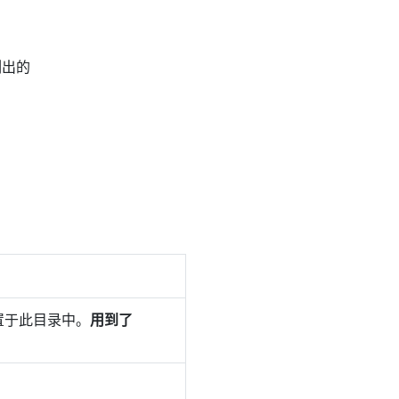
列出的
置于此目录中。
用到了